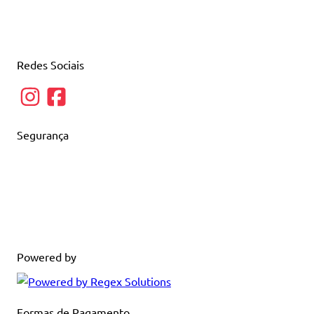
Redes Sociais
Segurança
Powered by
Formas de Pagamento