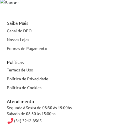
Saiba Mais
Canal do DPO
Nossas Lojas
Formas de Pagamento
Políticas
Termos de Uso
Política de Privacidade
Política de Cookies
Atendimento
Segunda à Sexta de 08:30 às 19:00hs
Sábado de 08:30 às 15:00hs
(31) 3212-8565